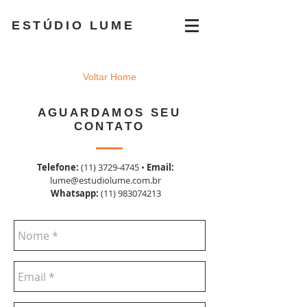
ESTÚDIO LUME
Voltar Home
AGUARDAMOS SEU
CONTATO
Telefone:
(11) 3729-4745
•
Email:
lume@estudiolume.com.br
Whatsapp:
(11) 983074213